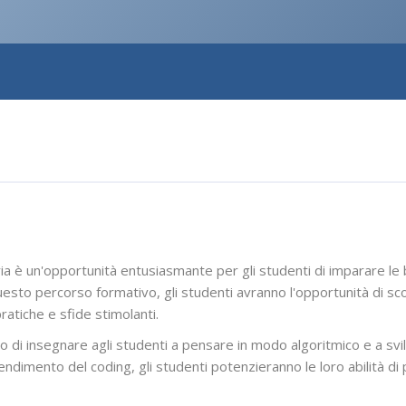
aria è un'opportunità entusiasmante per gli studenti di imparare 
sto percorso formativo, gli studenti avranno l'opportunità di scop
atiche e sfide stimolanti.
llo di insegnare agli studenti a pensare in modo algoritmico e a svi
prendimento del coding, gli studenti potenzieranno le loro abilità d