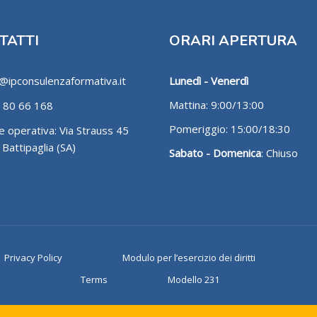
TATTI
ORARI APERTURA
@ipconsulenzaformativa.it
Lunedì - Venerdì
Mattina: 9:00/13:00
 80 66 168
Pomeriggio: 15:00/18:30
 operativa: Via Strauss 45
Battipaglia (SA)
Sabato - Domenica
: Chiuso
Privacy Policy
Modulo per l’esercizio dei diritti
Terms
Modello 231