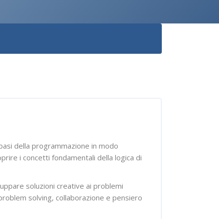
le basi della programmazione in modo
rire i concetti fondamentali della logica di
luppare soluzioni creative ai problemi
i problem solving, collaborazione e pensiero