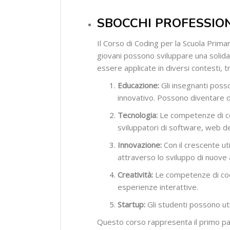
SBOCCHI PROFESSIO
Il Corso di Coding per la Scuola Prima
giovani possono sviluppare una solida
essere applicate in diversi contesti, tr
Educazione:
Gli insegnanti posso
innovativo. Possono diventare doc
Tecnologia:
Le competenze di cod
sviluppatori di software, web 
Innovazione:
Con il crescente uti
attraverso lo sviluppo di nuove ap
Creatività:
Le competenze di codi
esperienze interattive.
Startup:
Gli studenti possono uti
Questo corso rappresenta il primo pas