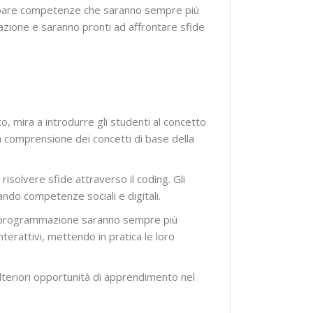
luppare competenze che saranno sempre più
mazione e saranno pronti ad affrontare sfide
to, mira a introdurre gli studenti al concetto
la comprensione dei concetti di base della
risolvere sfide attraverso il coding. Gli
ando competenze sociali e digitali.
e di programmazione saranno sempre più
interattivi, mettendo in pratica le loro
 ulteriori opportunità di apprendimento nel