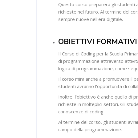
Questo corso preparerà gli studenti 
richieste nel futuro. Al termine del c
sempre nuove nell'era digitale.
OBIETTIVI FORMATIVI
Il Corso di Coding per la Scuola Primar
di programmazione attraverso attività 
logica di programmazione, come seque
Il corso mira anche a promuovere il pen
studenti avranno l'opportunità di colla
Inoltre, l'obiettivo è anche quello di
richieste in molteplici settori. Gli stu
conoscenze di coding.
Al termine del corso, gli studenti avra
campo della programmazione.