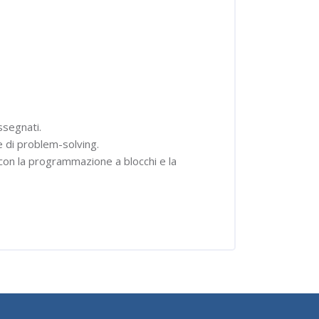
ssegnati.
e di problem-solving.
 con la programmazione a blocchi e la