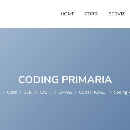
HOME
CORSI
SERVIZI
CODING PRIMARIA
e
Corsi
CERTIFICAZIONI DIGITALI E MONDO SCUOLA
EIPASS
CERTIFICAZIONI
Coding Pri