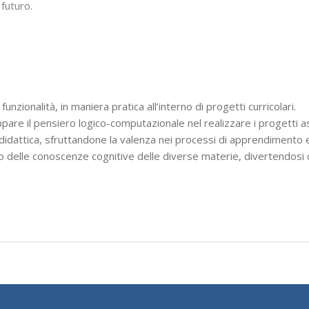
 futuro.
funzionalità, in maniera pratica all’interno di progetti curricolari.
uppare il pensiero logico-computazionale nel realizzare i progetti a
a didattica, sfruttandone la valenza nei processi di apprendimento 
po delle conoscenze cognitive delle diverse materie, divertendosi