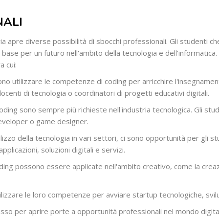
NALI
ria apre diverse possibilità di sbocchi professionali. Gli studenti
 base per un futuro nell'ambito della tecnologia e dell'informatic
a cui:
no utilizzare le competenze di coding per arricchire l'insegnamen
enti di tecnologia o coordinatori di progetti educativi digitali.
ing sono sempre più richieste nell'industria tecnologica. Gli st
developer o game designer.
lizzo della tecnologia in vari settori, ci sono opportunità per gli st
plicazioni, soluzioni digitali e servizi.
ng possono essere applicate nell'ambito creativo, come la creazio
lizzare le loro competenze per avviare startup tecnologiche, svil
so per aprire porte a opportunità professionali nel mondo digita