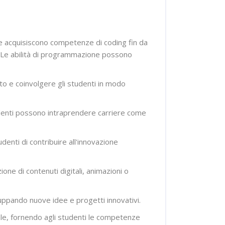
 che acquisiscono competenze di coding fin da
a. Le abilità di programmazione possono
to e coinvolgere gli studenti in modo
udenti possono intraprendere carriere come
udenti di contribuire all'innovazione
ne di contenuti digitali, animazioni o
uppando nuove idee e progetti innovativi.
le, fornendo agli studenti le competenze