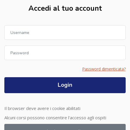
Accedi al tuo account
Username
Password
Password dimenticata?
Login
Il browser deve avere i cookie abilitati
Alcuni corsi possono consentire l'accesso agli ospiti