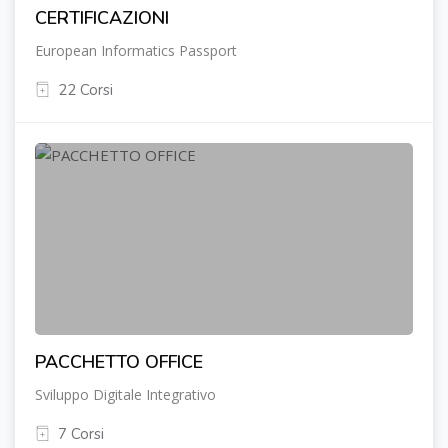
CERTIFICAZIONI
European Informatics Passport
22 Corsi
PACCHETTO OFFICE
Sviluppo Digitale Integrativo
7 Corsi