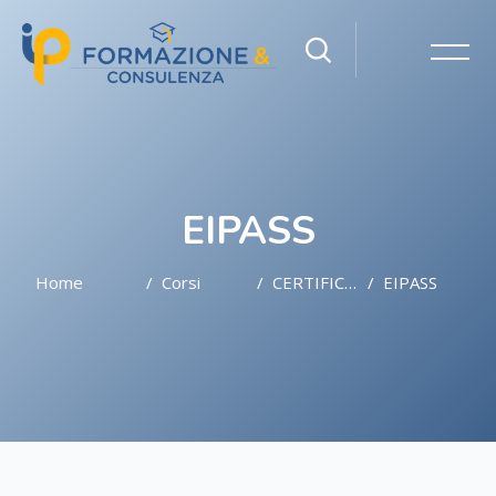
EIPASS
Home
Corsi
CERTIFICAZIONI DIGITALI E MONDO SCUOLA
EIPASS
Vai al contenuto principale