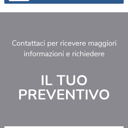
Salta [Cocoon] Parallax Subscribe 2
Contattaci per ricevere maggiori
informazioni e richiedere
IL TUO
PREVENTIVO