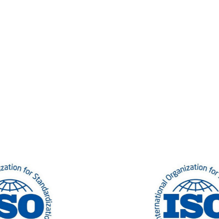
Salta [Cocoon] Custom HTML