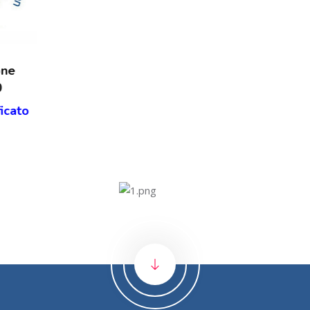
N. Certificazione
3915982
Visualizza certificato