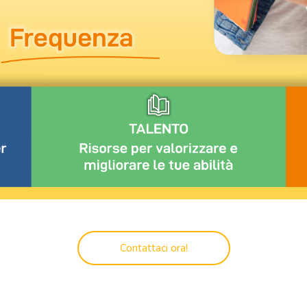
Contattaci ora!