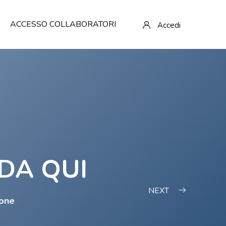
ACCESSO COLLABORATORI
Accedi
 DA QUI
NEXT
ione