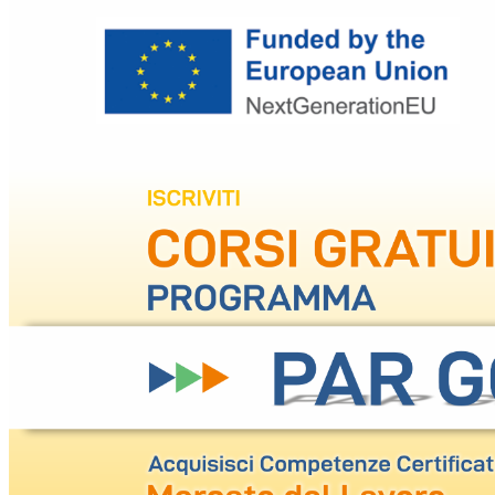
Salta [Cocoon] Custom HTML