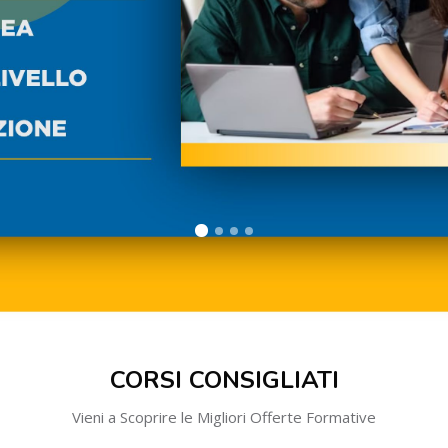
Salta [Cocoon] Custom HTML
CORSI CONSIGLIATI
Vieni a Scoprire le Migliori Offerte Formative