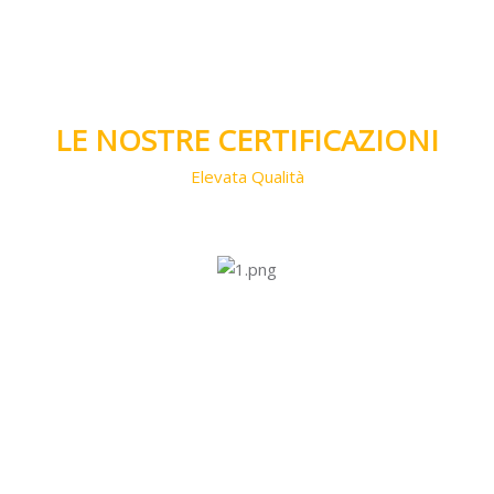
Salta [Cocoon] Custom HTML
LE NOSTRE CERTIFICAZIONI
Elevata Qualità