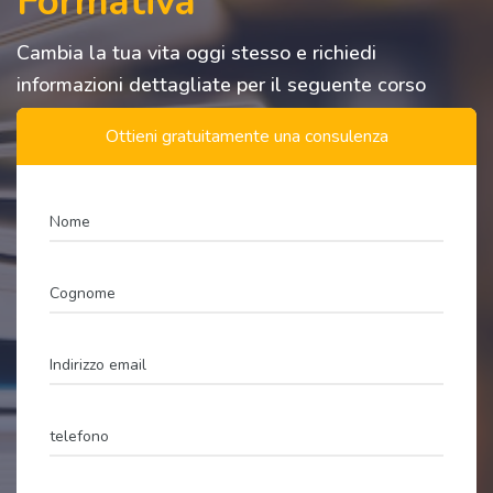
Formativa
FORMAZIONE INSEGNANTI 60-30-36 CFU
Cambia la tua vita oggi stesso e richiedi
informazioni dettagliate per il seguente corso
Ottieni gratuitamente una consulenza