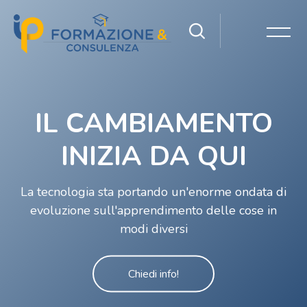
Salta [Cocoon] Slider style 1: Video
IL CAMBIAMENTO
INIZIA DA QUI
La tecnologia sta portando un'enorme ondata di
evoluzione sull'apprendimento delle cose in
modi diversi
Chiedi info!