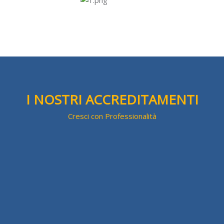
Salta [Cocoon] Custom HTML
I NOSTRI ACCREDITAMENTI
Cresci con Professionalità