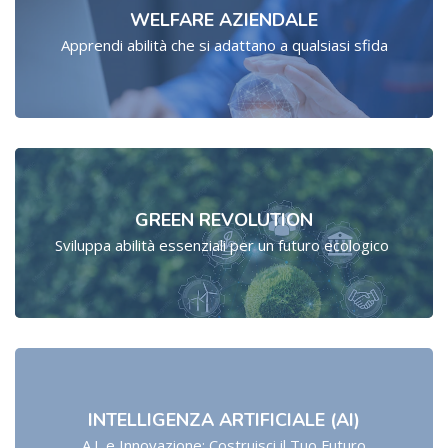
WELFARE AZIENDALE
Apprendi abilità che si adattano a qualsiasi sfida
GREEN REVOLUTION
Sviluppa abilità essenziali per un futuro ecologico
INTELLIGENZA ARTIFICIALE (AI)
A.I. e Innovazione: Costruisci il Tuo Futuro