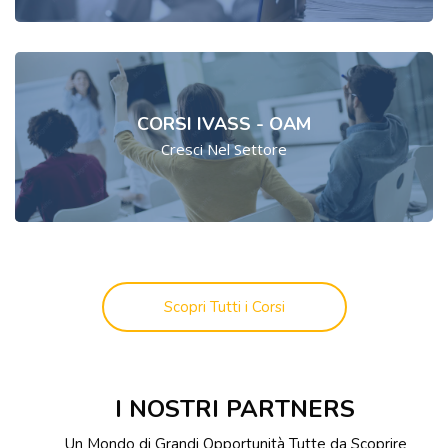
CORSI IVASS - OAM
Cresci Nel Settore
Scopri Tutti i Corsi
Salta [Cocoon] Custom HTML
I NOSTRI PARTNERS
Un Mondo di Grandi Opportunità Tutte da Scoprire