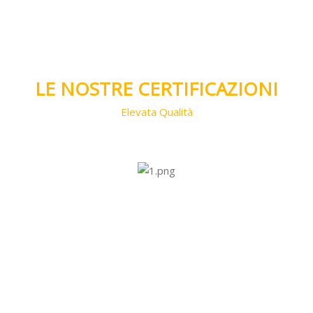
Salta [Cocoon] Custom HTML
LE NOSTRE CERTIFICAZIONI
Elevata Qualità