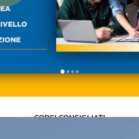
Salta [Cocoon] Custom HTML
CORSI CONSIGLIATI
Vieni a Scoprire le Migliori Offerte Formative