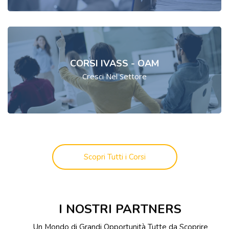
CORSI IVASS - OAM
Cresci Nel Settore
Scopri Tutti i Corsi
Salta [Cocoon] Custom HTML
I NOSTRI PARTNERS
Un Mondo di Grandi Opportunità Tutte da Scoprire