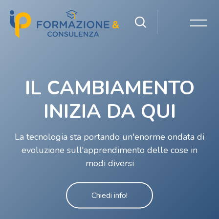
Salta [Cocoon] Slider style 1: Video
IL CAMBIAMENTO
INIZIA DA QUI
La tecnologia sta portando un'enorme ondata di
evoluzione sull'apprendimento delle cose in
modi diversi
Chiedi info!