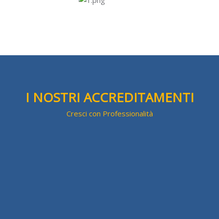
Salta [Cocoon] Custom HTML
I NOSTRI ACCREDITAMENTI
Cresci con Professionalità