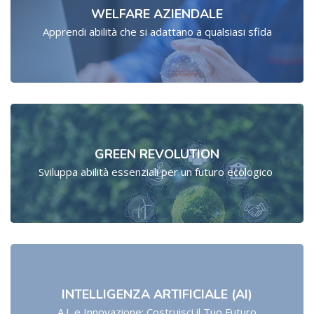
WELFARE AZIENDALE
Apprendi abilità che si adattano a qualsiasi sfida
GREEN REVOLUTION
Sviluppa abilità essenziali per un futuro ecologico
INTELLIGENZA ARTIFICIALE (AI)
A.I. e Innovazione: Costruisci il Tuo Futuro