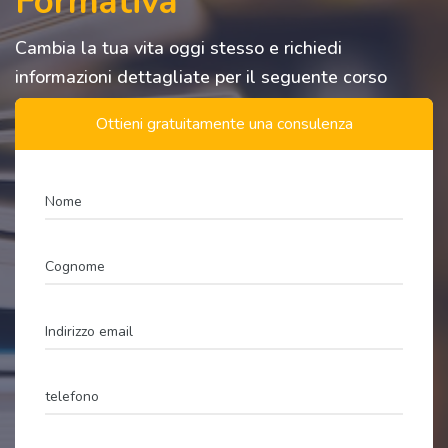
Formativa
FORMAZIONE INSEGNANTI 60-30-36 CFU
Cambia la tua vita oggi stesso e richiedi
informazioni dettagliate per il seguente corso
Ottieni gratuitamente una consulenza